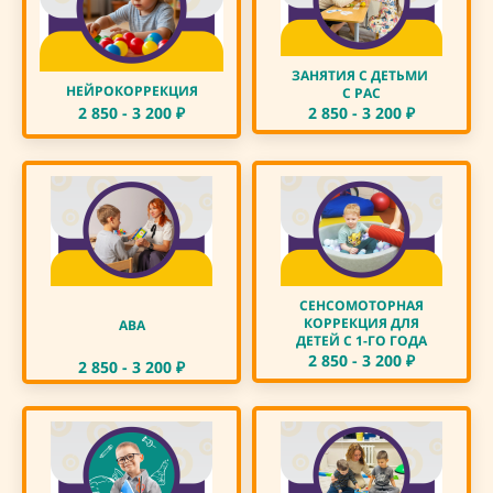
ЗАНЯТИЯ С ДЕТЬМИ
НЕЙРОКОРРЕКЦИЯ
С РАС
2 850 - 3 200
₽
2 850 - 3 200
₽
СЕНСОМОТОРНАЯ
КОРРЕКЦИЯ ДЛЯ
АВА
ДЕТЕЙ С 1-ГО ГОДА
2 850 - 3 200
₽
2 850 - 3 200
₽