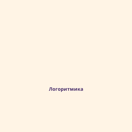
Логоритмика