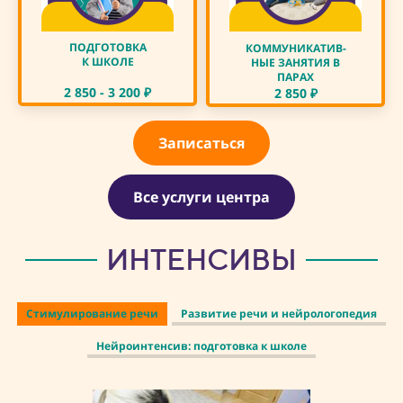
ПОДГОТОВКА
КОММУНИКАТИВ-
К ШКОЛЕ
НЫЕ ЗАНЯТИЯ В
ПАРАХ
2 850 - 3 200
₽
2 850
₽
Записаться
Все услуги центра
ИНТЕНСИВЫ
Стимулирование речи
Развитие речи и нейрологопедия
Нейроинтенсив: подготовка к школе