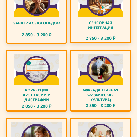
СЕНСОРНАЯ
ЗАНЯТИЯ С ЛОГОПЕДОМ
ИНТЕГРАЦИЯ
2 850 - 3 200
₽
2 850 - 3 200
₽
КОРРЕКЦИЯ
АФК (АДАПТИВНАЯ
ДИСЛЕКСИИ И
ФИЗИЧЕСКАЯ
ДИСГРАФИИ
КУЛЬТУРА)
2 850 - 3 200
₽
2 850 - 3 200
₽