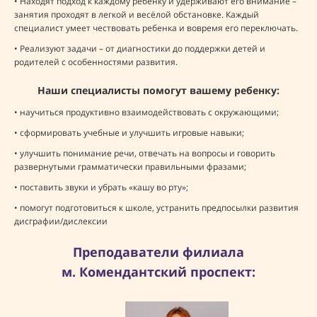
• Находят подход к каждому ребенку и удерживают его внимание –
занятия проходят в легкой и весёлой обстановке. Каждый
специалист умеет чествовать ребенка и вовремя его переключать.
• Реализуют задачи – от диагностики до поддержки детей и
родителей с особенностями развития.
Наши специалисты помогут вашему ребенку:
• научиться продуктивно взаимодействовать с окружающими;
• сформировать учебные и улучшить игровые навыки;
• улучшить понимание речи, отвечать на вопросы и говорить
развернутыми грамматически правильными фразами;
• поставить звуки и убрать «кашу во рту»;
• помогут подготовиться к школе, устранить предпосылки развития
дисграфии/дислексии
Преподаватели филиала
м. Комендантский проспект: