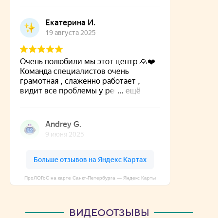
ПроЛОГоС на карте Санкт‑Петербурга — Яндекс Карты
ВИДЕООТЗЫВЫ