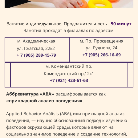
Занятие индивидуальное. Продолжительность -
50 минут
Занятия проходят в филиалах по адресам:
м. Академическая
м. Пр. Просвещения
ул. Руднева, 24
ул. Гжатская, 22к2
+7 (905) 266-16-69
+ 7 (905) 289-15-79
м. Комендантский пр.
Комендантский пр,12к1
+7 (921) 423-61-63
Аббревиатура «АВА»
расшифровывается как
«прикладной анализ поведения»
.
Applied Behavior Análisis (ABA), или прикладной анализ
поведения, — научно обоснованный подход к изучению
факторов окружающей среды, которые влияют на
социально значимое поведение и создание технологий,