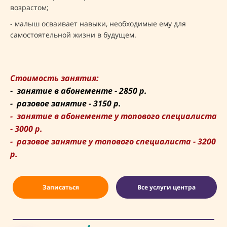
возрастом;
- малыш осваивает навыки, необходимые ему для
самостоятельной жизни в будущем.
Стоимость занятия:
- занятие в абонементе
-
2850 р.
- разовое занятие
-
3150 р.
-
занятие в абонементе
у
топового специалиста
-
3000 р.
- разовое занятие
у
топового специалиста
-
3200
р.
Записаться
Все услуги центра