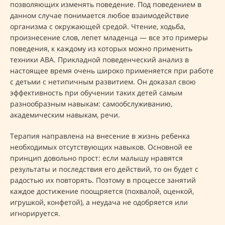
позволяющих изменять поведение. Под поведением в
данном случае понимается любое взаимодействие
организма с окружающей средой. Чтение, ходьба,
произнесение слов, лепет младенца — все это примеры
поведения, к каждому из которых можно применить
техники ABA. Прикладной поведенческий анализ в
настоящее время очень широко применяется при работе
с детьми с нетипичным развитием. Он доказал свою
эффективность при обучении таких детей самым
разнообразным навыкам: самообслуживанию,
академическим навыкам, речи.
Терапия направлена на внесение в жизнь ребенка
необходимых отсутствующих навыков. Основной ее
принцип довольно прост: если малышу нравятся
результаты и последствия его действий, то он будет с
радостью их повторять. Поэтому в процессе занятий
каждое достижение поощряется (похвалой, оценкой,
игрушкой, конфетой), а неудача не одобряется или
игнорируется.