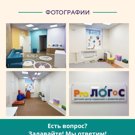
ФОТОГРАФИИ
Есть вопрос?
Задавайте! Мы ответим!