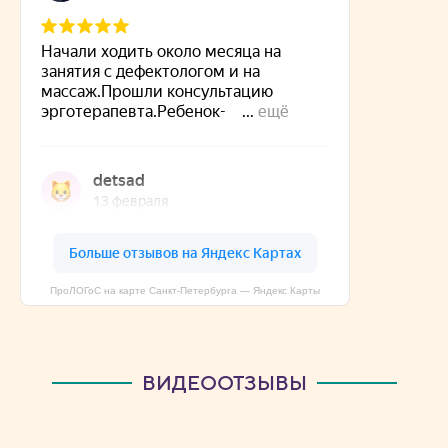
ПроЛОГоС на карте Санкт‑Петербурга — Яндекс Карты
ВИДЕООТЗЫВЫ