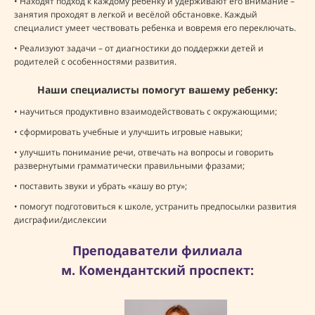
• Находят подход к каждому ребенку и удерживают его внимание –
занятия проходят в легкой и весёлой обстановке. Каждый
специалист умеет чествовать ребенка и вовремя его переключать.
• Реализуют задачи – от диагностики до поддержки детей и
родителей с особенностями развития.
Наши специалисты помогут вашему ребенку:
• научиться продуктивно взаимодействовать с окружающими;
• сформировать учебные и улучшить игровые навыки;
• улучшить понимание речи, отвечать на вопросы и говорить
развернутыми грамматически правильными фразами;
• поставить звуки и убрать «кашу во рту»;
• помогут подготовиться к школе, устранить предпосылки развития
дисграфии/дислексии
Преподаватели филиала
м. Комендантский проспект: