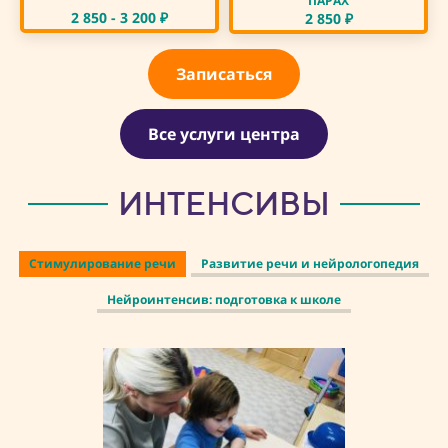
ПАРАХ
2 850 - 3 200
₽
2 850
₽
Записаться
Все услуги центра
ИНТЕНСИВЫ
Стимулирование речи
Развитие речи и нейрологопедия
Нейроинтенсив: подготовка к школе