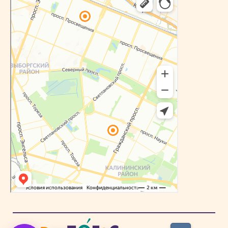
Яндекс Карты — транспорт, навигация, поиск мест