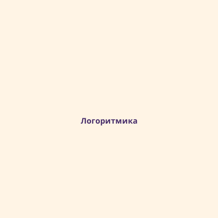
Логоритмика