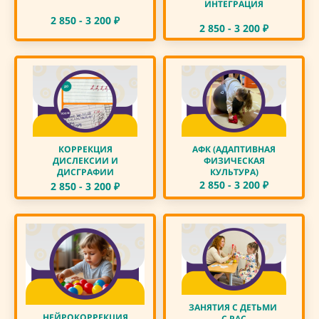
ИНТЕГРАЦИЯ
2 850 - 3 200
₽
2 850 - 3 200
₽
КОРРЕКЦИЯ
АФК (АДАПТИВНАЯ
ДИСЛЕКСИИ И
ФИЗИЧЕСКАЯ
ДИСГРАФИИ
КУЛЬТУРА)
2 850 - 3 200
₽
2 850 - 3 200
₽
ЗАНЯТИЯ С ДЕТЬМИ
НЕЙРОКОРРЕКЦИЯ
С РАС