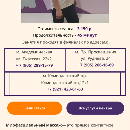
Стоимость сеанса -
3 150 р.
Продолжительность -
45 минут
Занятия проходят в филиалах по адресам:
м. Академическая
м. Пр. Просвещения
ул. Руднева, 24
ул. Гжатская, 22к2
+7 (905) 266-16-69
+ 7 (905) 289-15-79
м. Комендантский пр.
Комендантский пр,12к1
+7 (921) 423-61-63
Записаться
Все услуги центра
Миофасциальный массаж
— это прямое контактное